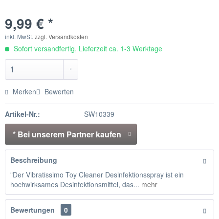
9,99 € *
inkl. MwSt.
zzgl. Versandkosten
Sofort versandfertig, Lieferzeit ca. 1-3 Werktage
Merken
Bewerten
Artikel-Nr.:
SW10339
* Bei unserem Partner kaufen
Beschreibung
"Der Vibratissimo Toy Cleaner Desinfektionsspray ist ein
hochwirksames Desinfektionsmittel, das...
mehr
Bewertungen
0