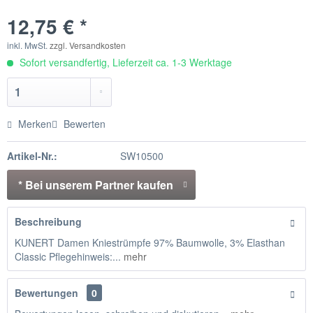
12,75 € *
inkl. MwSt.
zzgl. Versandkosten
Sofort versandfertig, Lieferzeit ca. 1-3 Werktage
Merken
Bewerten
Artikel-Nr.:
SW10500
* Bei unserem Partner kaufen
Beschreibung
KUNERT Damen Kniestrümpfe 97% Baumwolle, 3% Elasthan
Classic Pflegehinweis:...
mehr
Bewertungen
0