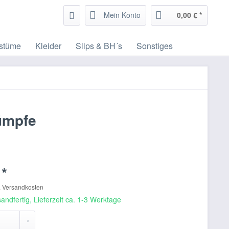
Mein Konto
0,00 € *
stüme
Kleider
Slips & BH´s
Sonstiges
ümpfe
 *
. Versandkosten
andfertig, Lieferzeit ca. 1-3 Werktage