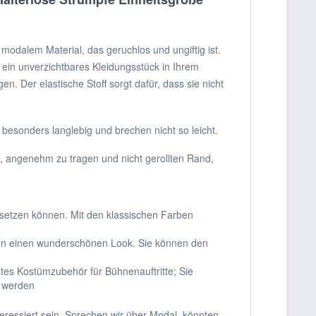
odalem Material, das geruchlos und ungiftig ist.
 ein unverzichtbares Kleidungsstück in Ihrem
 Der elastische Stoff sorgt dafür, dass sie nicht
 besonders langlebig und brechen nicht so leicht.
, angenehm zu tragen und nicht gerollten Rand,
setzen können. Mit den klassischen Farben
hen einen wunderschönen Look. Sie können den
tes Kostümzubehör für Bühnenauftritte; Sie
t werden
ressiert sein. Sprechen wir über Modal, könnten