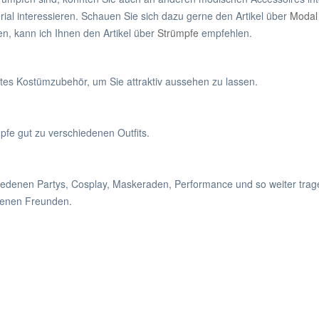
rial interessieren. Schauen Sie sich dazu gerne den Artikel über
Modal
n, kann ich Ihnen den Artikel über
Strümpfe
empfehlen.
utes Kostümzubehör, um Sie attraktiv aussehen zu lassen.
fe gut zu verschiedenen Outfits.
edenen Partys, Cosplay, Maskeraden, Performance und so weiter trag
senen Freunden.