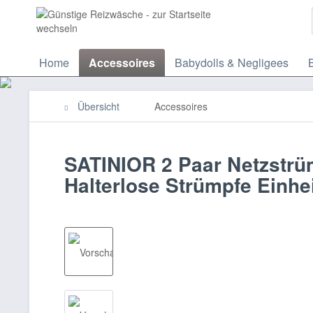
Home
Accessoires
Babydolls & Negligees
Übersicht
Accessoires
SATINIOR 2 Paar Netzstrü
Halterlose Strümpfe Einh