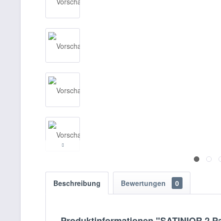
Beschreibung
Bewertungen
0
Produktinformationen "SATINIOR 2 Pa