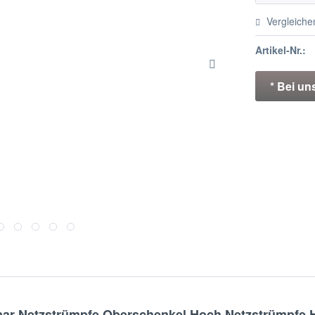
Vergleiche
Artikel-Nr.:
* Bei un
ar Netzstrümpfe Oberschenkel Hoch Netzstrümpfe H