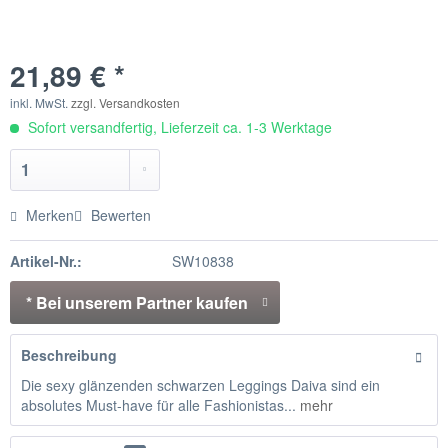
21,89 € *
inkl. MwSt.
zzgl. Versandkosten
Sofort versandfertig, Lieferzeit ca. 1-3 Werktage
Merken
Bewerten
Artikel-Nr.:
SW10838
* Bei unserem Partner kaufen
Beschreibung
Die sexy glänzenden schwarzen Leggings Daiva sind ein
absolutes Must-have für alle Fashionistas...
mehr