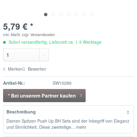
5,79 € *
inkl. MwSt.
zzgl. Versandkosten
Sofort versandfertig, Lieferzeit ca. 1-3 Werktage
Merken
Bewerten
Artikel-Nr.:
SW10286
* Bei unserem Partner kaufen
Beschreibung
Damen Spitzen Push Up BH Sets sind der Inbegriff von Eleganz
und Sinnlichkeit. Diese zweiteilige...
mehr