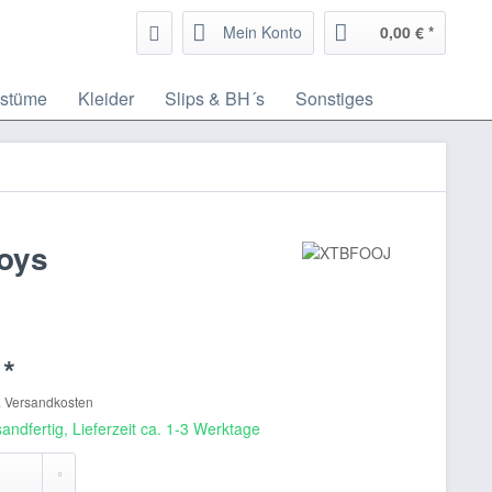
Mein Konto
0,00 € *
stüme
Kleider
Slips & BH´s
Sonstiges
oys
 *
. Versandkosten
andfertig, Lieferzeit ca. 1-3 Werktage