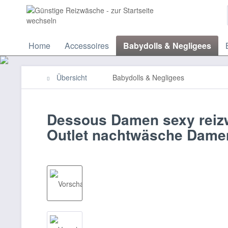
Home
Accessoires
Babydolls & Negligees
Übersicht
Babydolls & Negligees
Dessous Damen sexy reiz
Outlet nachtwäsche Dame