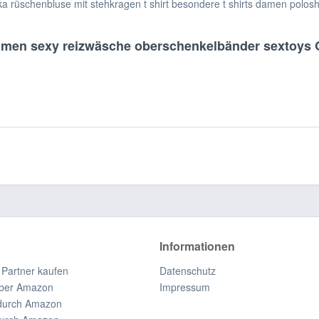
ika rüschenbluse mit stehkragen t shirt besondere t shirts damen polosh
amen sexy reizwäsche oberschenkelbänder sextoys
Informationen
 Partner kaufen
Datenschutz
ber Amazon
Impressum
durch Amazon