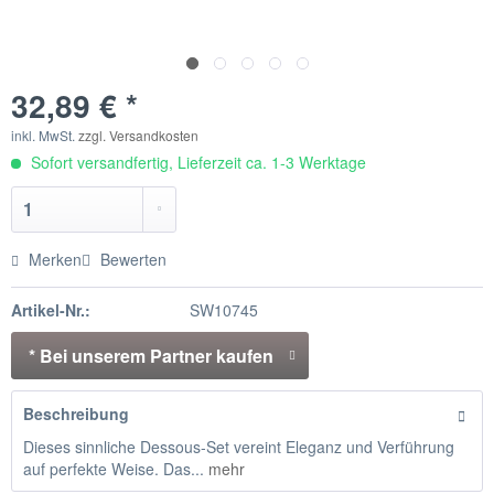
32,89 € *
inkl. MwSt.
zzgl. Versandkosten
Sofort versandfertig, Lieferzeit ca. 1-3 Werktage
Merken
Bewerten
Artikel-Nr.:
SW10745
* Bei unserem Partner kaufen
Beschreibung
Dieses sinnliche Dessous-Set vereint Eleganz und Verführung
auf perfekte Weise. Das...
mehr