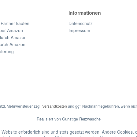
Informationen
 Partner kaufen
Datenschutz
ber Amazon
Impressum
durch Amazon
durch Amazon
eferung
setzl. Mehrwertsteuer zzgl.
Versandkosten
und ggf. Nachnahmegebühren, wenn nich
Realisiert von Günstige Reizwäsche
 Website erforderlich sind und stets gesetzt werden. Andere Cookies, 