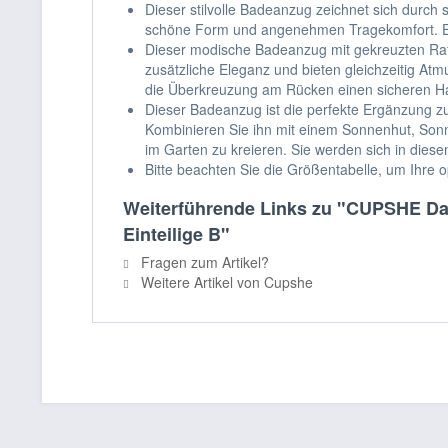
Dieser stilvolle Badeanzug zeichnet sich durc
schöne Form und angenehmen Tragekomfort. Er f
Dieser modische Badeanzug mit gekreuzten Raff
zusätzliche Eleganz und bieten gleichzeitig Atm
die Überkreuzung am Rücken einen sicheren Hal
Dieser Badeanzug ist die perfekte Ergänzung zu
Kombinieren Sie ihn mit einem Sonnenhut, Sonn
im Garten zu kreieren. Sie werden sich in die
Bitte beachten Sie die Größentabelle, um Ihre 
Weiterführende Links zu "CUPSHE Da
Einteilige B"
Fragen zum Artikel?
Weitere Artikel von Cupshe