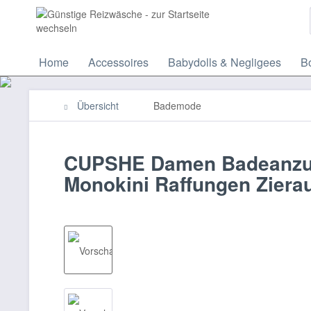
Home
Accessoires
Babydolls & Negligees
Bo
Übersicht
Bademode
CUPSHE Damen Badeanzug
Monokini Raffungen Zierau