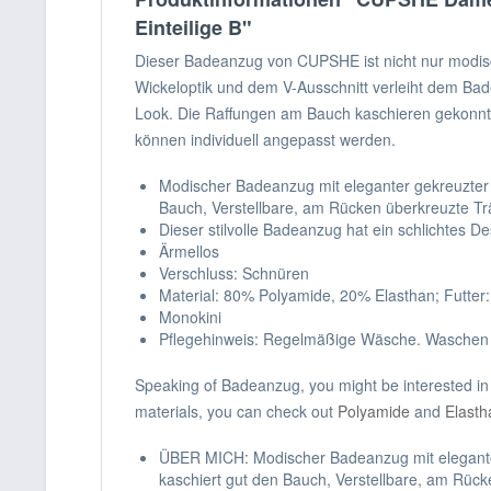
Einteilige B"
Dieser Badeanzug von CUPSHE ist nicht nur modisc
Wickeloptik und dem V-Ausschnitt verleiht dem Bad
Look. Die Raffungen am Bauch kaschieren gekonnt u
können individuell angepasst werden.
Modischer Badeanzug mit eleganter gekreuzter W
Bauch, Verstellbare, am Rücken überkreuzte Trä
Dieser stilvolle Badeanzug hat ein schlichtes
Ärmellos
Verschluss: Schnüren
Material: 80% Polyamide, 20% Elasthan; Futter
Monokini
Pflegehinweis: Regelmäßige Wäsche. Waschen Sie
Speaking of Badeanzug, you might be interested i
materials, you can check out
Polyamide
and
Elasth
ÜBER MICH: Modischer Badeanzug mit eleganter 
kaschiert gut den Bauch, Verstellbare, am Rück