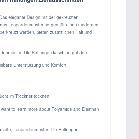
Das elegante Design mit der gekreuzten
und das Leopardenmuster sorgen für einen modernen
erkreuzt werden, bieten zusätzlichen Halt und
rdenmuster, Die Raffungen kaschiert gut den
assbare Unterstützung und Komfort
icht im Trockner tocknen.
 want to learn more about Polyamide and Elasthan
erseite, Leopardenmuster, Die Raffungen