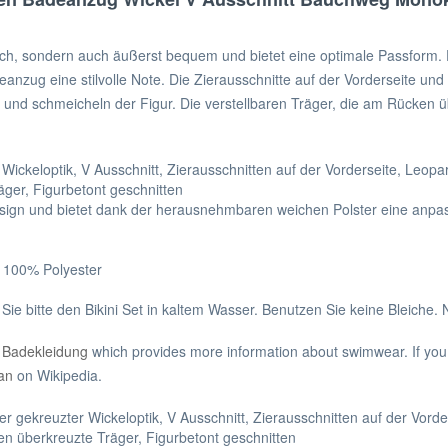
h, sondern auch äußerst bequem und bietet eine optimale Passform. 
eanzug eine stilvolle Note. Die Zierausschnitte auf der Vorderseite 
nd schmeicheln der Figur. Die verstellbaren Träger, die am Rücken üb
ickeloptik, V Ausschnitt, Zierausschnitten auf der Vorderseite, Leopa
ger, Figurbetont geschnitten
 Design und bietet dank der herausnehmbaren weichen Polster eine anp
: 100% Polyester
 bitte den Bikini Set in kaltem Wasser. Benutzen Sie keine Bleiche. N
n
Badekleidung
which provides more information about swimwear. If you
an
on Wikipedia.
gekreuzter Wickeloptik, V Ausschnitt, Zierausschnitten auf der Vord
en überkreuzte Träger, Figurbetont geschnitten