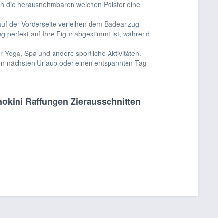
rch die herausnehmbaren weichen Polster eine
 auf der Vorderseite verleihen dem Badeanzug
ug perfekt auf Ihre Figur abgestimmt ist, während
 Yoga, Spa und andere sportliche Aktivitäten.
ren nächsten Urlaub oder einen entspannten Tag
kini Raffungen Zierausschnitten