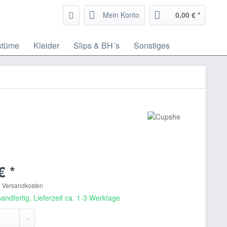
Mein Konto
0,00 € *
stüme
Kleider
Slips & BH´s
Sonstiges
€ *
. Versandkosten
andfertig, Lieferzeit ca. 1-3 Werktage