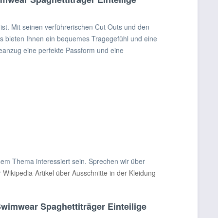
st. Mit seinen verführerischen Cut Outs und den
luss bieten Ihnen ein bequemes Tragegefühl und eine
deanzug eine perfekte Passform und eine
sem Thema interessiert sein. Sprechen wir über
r
Wikipedia-Artikel über Ausschnitte in der Kleidung
mwear Spaghettiträger Einteilige