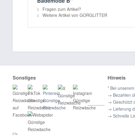
Bademode B"
Fragen zum Artikel?
Weitere Artikel von GORGLITTER
Sonstiges
Hinweis
* Bei unserem
→ Bezahlen ü
→ Geschützt 
→ Lieferung 
→ Schnelle Li