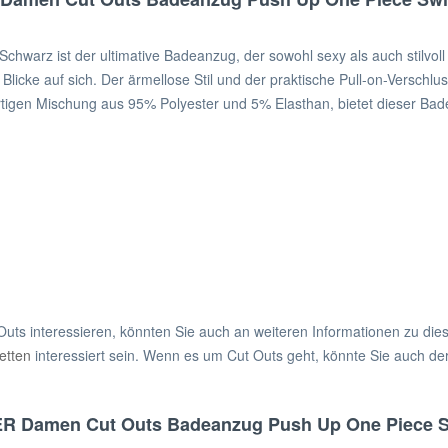
z ist der ultimative Badeanzug, der sowohl sexy als auch stilvoll i
e Blicke auf sich. Der ärmellose Stil und der praktische Pull-on-Versch
rtigen Mischung aus 95% Polyester und 5% Elasthan, bietet dieser Ba
uts interessieren, könnten Sie auch an weiteren Informationen zu die
etten
interessiert sein. Wenn es um Cut Outs geht, könnte Sie auch de
R Damen Cut Outs Badeanzug Push Up One Piece Swi