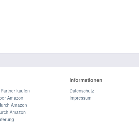
Informationen
 Partner kaufen
Datenschutz
ber Amazon
Impressum
durch Amazon
durch Amazon
eferung