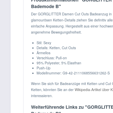
Bademode B"
Der GORGLITTER Damen Cut Outs Badeanzug in Schwar
glamourösen Ketten-Details ziehen Sie definitiv all
einfache Anpassung. Hergestellt aus einer hochwe
angenehme Bewegungsfreiheit.
Stil: Sexy
Details: Ketten, Cut Outs
Ärmellos
Verschluss: Pull-on
95% Polyester, 5% Elasthan
Push-Up
Modellnummer: G9-42-2111068556631262-S
Wenn Sie sich für Badeanzüge mit Ketten und Cut O
Ketten, könnten Sie an der
Wikipedia-Artikel über K
interessieren.
Weiterführende Links zu "GORGLITTE