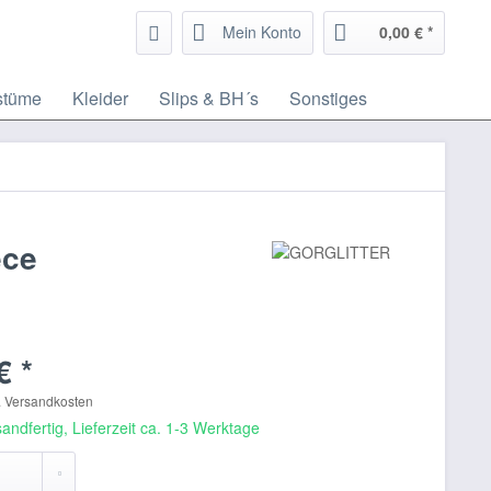
Mein Konto
0,00 € *
stüme
Kleider
Slips & BH´s
Sonstiges
ece
€ *
. Versandkosten
andfertig, Lieferzeit ca. 1-3 Werktage