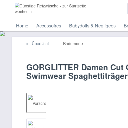
Home
Accessoires
Babydolls & Negligees
Bo
Übersicht
Bademode
GORGLITTER Damen Cut O
Swimwear Spaghettiträger