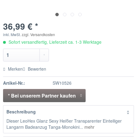
36,99 € *
inkl. MwSt.
zzgl. Versandkosten
Sofort versandfertig, Lieferzeit ca. 1-3 Werktage
Merken
Bewerten
Artikel-Nr.:
SW10526
* Bei unserem Partner kaufen
Beschreibung
Dieser LeoHex Glanz Sexy Heißer Transparenter Einteiliger
Langarm Badeanzug Tanga-Monokini...
mehr