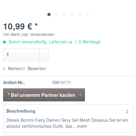
10,99 € *
inkl. MwSt.
zzgl. Versandkosten
Sofort versandfertig, Lieferzeit ca. 1-3 Werktage
Merken
Bewerten
Artikel-Nr.:
SW10171
* Bei unserem Partner kaufen
Beschreibung
Dieses Bommi Fairy Damen Sexy Set Mesh Dessous Set ist ein
absolut verführerisches Outfit, das...
mehr