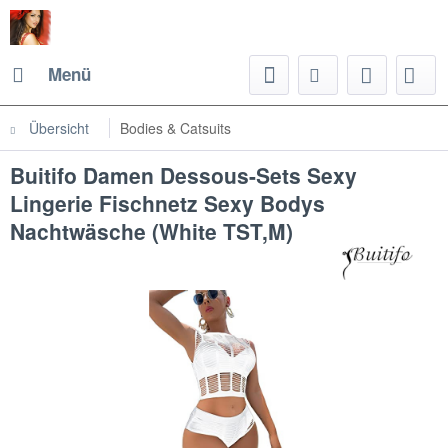
Menü
Übersicht
Bodies & Catsuits
Buitifo Damen Dessous-Sets Sexy
Lingerie Fischnetz Sexy Bodys
Nachtwäsche (White TST,M)