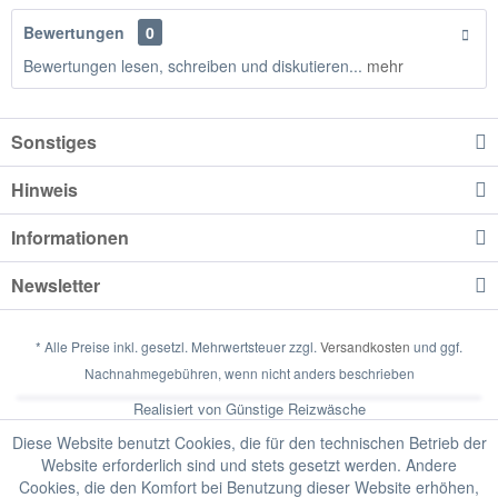
Bewertungen
0
Bewertungen lesen, schreiben und diskutieren...
mehr
Sonstiges
Hinweis
Informationen
Newsletter
* Alle Preise inkl. gesetzl. Mehrwertsteuer zzgl.
Versandkosten
und ggf.
Nachnahmegebühren, wenn nicht anders beschrieben
Realisiert von Günstige Reizwäsche
Diese Website benutzt Cookies, die für den technischen Betrieb der
Website erforderlich sind und stets gesetzt werden. Andere
Cookies, die den Komfort bei Benutzung dieser Website erhöhen,