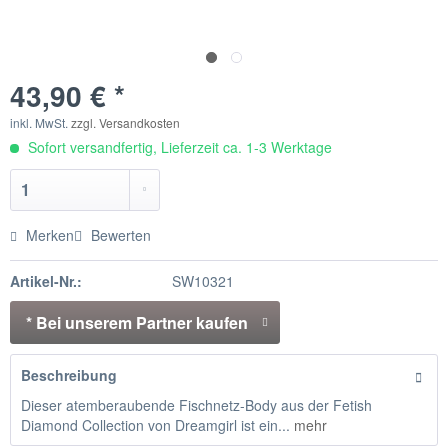
43,90 € *
inkl. MwSt.
zzgl. Versandkosten
Sofort versandfertig, Lieferzeit ca. 1-3 Werktage
Merken
Bewerten
Artikel-Nr.:
SW10321
* Bei unserem Partner kaufen
Beschreibung
Dieser atemberaubende Fischnetz-Body aus der Fetish
Diamond Collection von Dreamgirl ist ein...
mehr