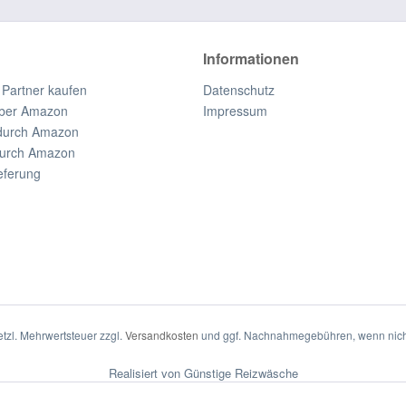
Informationen
 Partner kaufen
Datenschutz
ber Amazon
Impressum
durch Amazon
durch Amazon
eferung
setzl. Mehrwertsteuer zzgl.
Versandkosten
und ggf. Nachnahmegebühren, wenn nich
Realisiert von Günstige Reizwäsche