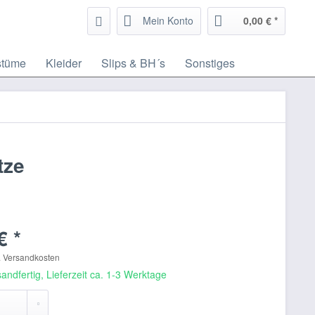
Mein Konto
0,00 € *
stüme
Kleider
Slips & BH´s
Sonstiges
tze
€ *
. Versandkosten
andfertig, Lieferzeit ca. 1-3 Werktage