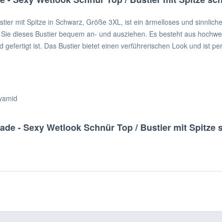
r mit Spitze in Schwarz, Größe 3XL, ist ein ärmelloses und sinnliches
 Sie dieses Bustier bequem an- und ausziehen. Es besteht aus hochwe
gefertigt ist. Das Bustier bietet einen verführerischen Look und ist pe
lyamid
de - Sexy Wetlook Schnür Top / Bustier mit Spitze s