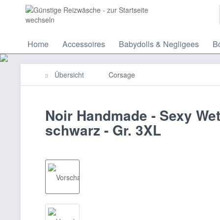
Home
Accessoires
Babydolls & Negligees
Bo
Übersicht
Corsage
Noir Handmade - Sexy Wetl
schwarz - Gr. 3XL