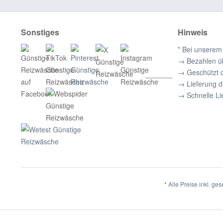
Sonstiges
Hinweis
* Bei unserem
→ Bezahlen ü
→ Geschützt 
→ Lieferung 
→ Schnelle Li
* Alle Preise inkl. ge