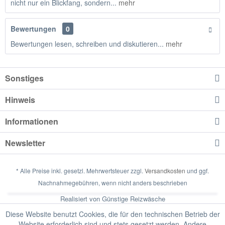
nicht nur ein Blickfang, sondern...
mehr
Bewertungen
0
Bewertungen lesen, schreiben und diskutieren...
mehr
Sonstiges
Hinweis
Informationen
Newsletter
* Alle Preise inkl. gesetzl. Mehrwertsteuer zzgl.
Versandkosten
und ggf.
Nachnahmegebühren, wenn nicht anders beschrieben
Realisiert von Günstige Reizwäsche
Diese Website benutzt Cookies, die für den technischen Betrieb der
Website erforderlich sind und stets gesetzt werden. Andere