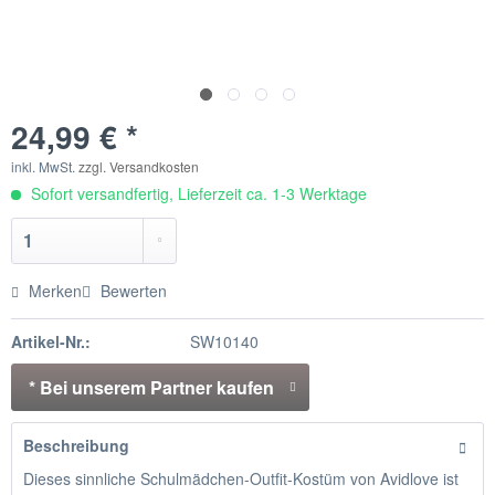
24,99 € *
inkl. MwSt.
zzgl. Versandkosten
Sofort versandfertig, Lieferzeit ca. 1-3 Werktage
Merken
Bewerten
Artikel-Nr.:
SW10140
* Bei unserem Partner kaufen
Beschreibung
Dieses sinnliche Schulmädchen-Outfit-Kostüm von Avidlove ist