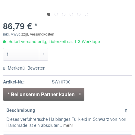
86,79 € *
inkl. MwSt.
zzgl. Versandkosten
Sofort versandfertig, Lieferzeit ca. 1-3 Werktage
Merken
Bewerten
Artikel-Nr.:
SW10706
* Bei unserem Partner kaufen
Beschreibung
Dieses verführerische Halblanges Tüllkleid in Schwarz von Noir
Handmade ist ein absoluter...
mehr