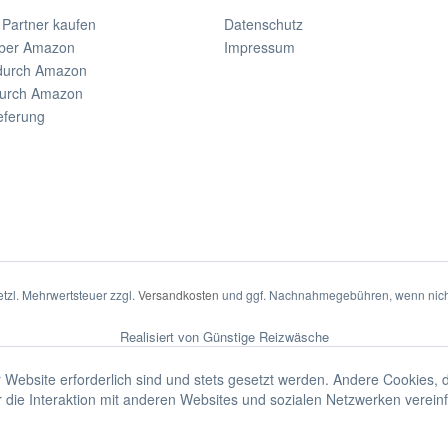
 Partner kaufen
Datenschutz
ber Amazon
Impressum
durch Amazon
durch Amazon
eferung
setzl. Mehrwertsteuer zzgl.
Versandkosten
und ggf. Nachnahmegebühren, wenn nich
Realisiert von Günstige Reizwäsche
 Website erforderlich sind und stets gesetzt werden. Andere Cookies, 
die Interaktion mit anderen Websites und sozialen Netzwerken vereinf