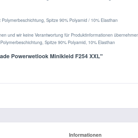
it Polymerbeschichtung, Spitze 90% Polyamid / 10% Elasthan
önnen und wir keine Verantwortung für Produktinformationen übernehme
t Polymerbeschichtung, Spitze 90% Polyamid, 10% Elasthan
ade Powerwetlook Minikleid F254 XXL"
Informationen