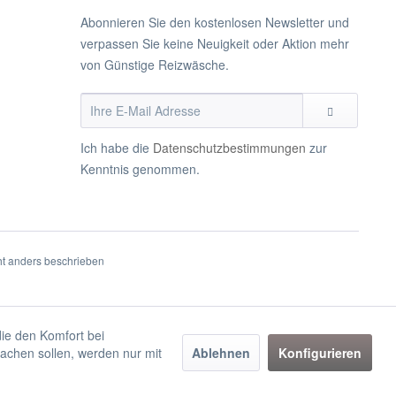
Abonnieren Sie den kostenlosen Newsletter und
verpassen Sie keine Neuigkeit oder Aktion mehr
von Günstige Reizwäsche.
Ich habe die
Datenschutzbestimmungen
zur
Kenntnis genommen.
t anders beschrieben
die den Komfort bei
achen sollen, werden nur mit
Ablehnen
Konfigurieren