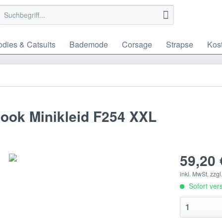
dies & Catsuits
Bademode
Corsage
Strapse
Kos
ook Minikleid F254 XXL
59,20 
inkl. MwSt.
zzgl
Sofort vers