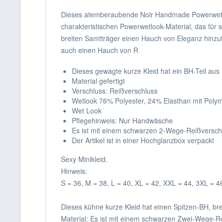
Dieses atemberaubende Noir Handmade Powerwetlook
charakteristischen Powerwetlook-Material, das für 
breiten Samtträger einen Hauch von Eleganz hinzufü
auch einen Hauch von R
Dieses gewagte kurze Kleid hat ein BH-Teil aus
Material gefertigt
Verschluss: Reißverschluss
Wetlook 76% Polyester, 24% Elasthan mit Poly
Wet Look
Pflegehinweis: Nur Handwäsche
Es ist mit einem schwarzen 2-Wege-Reißverschl
Der Artikel ist in einer Hochglanzbox verpackt
Sexy Minikleid.
Hinweis:
S = 36, M = 38, L = 40, XL = 42, XXL = 44, 3XL = 4
Dieses kühne kurze Kleid hat einen Spitzen-BH, br
Material: Es ist mit einem schwarzen Zwei-Wege-Rei