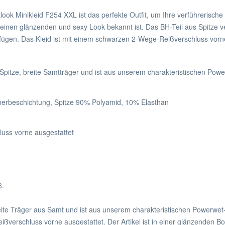
 Minikleid F254 XXL ist das perfekte Outfit, um Ihre verführerische
seinen glänzenden und sexy Look bekannt ist. Das BH-Teil aus Spitze ve
gen. Das Kleid ist mit einem schwarzen 2-Wege-Reißverschluss vorne a
 Spitze, breite Samtträger und ist aus unserem charakteristischen Powe
merbeschichtung, Spitze 90% Polyamid, 10% Elasthan
uss vorne ausgestattet
6.
eite Träger aus Samt und ist aus unserem charakteristischen Powerwet-
ßverschluss vorne ausgestattet. Der Artikel ist in einer glänzenden Bo