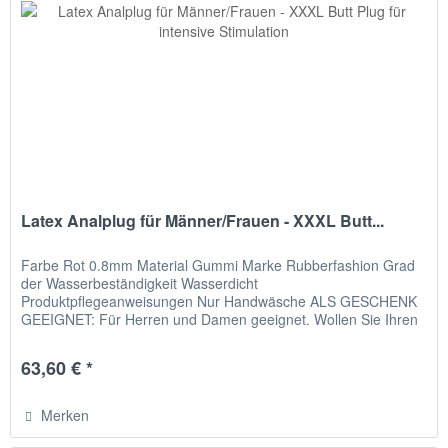
Latex Analplug für Männer/Frauen - XXXL Butt...
Farbe Rot 0.8mm Material Gummi Marke Rubberfashion Grad
der Wasserbeständigkeit Wasserdicht
Produktpflegeanweisungen Nur Handwäsche ALS GESCHENK
GEEIGNET: Für Herren und Damen geeignet. Wollen Sie Ihren
Mann überraschen? Ihr Mann ist ein...
63,60 € *
Merken