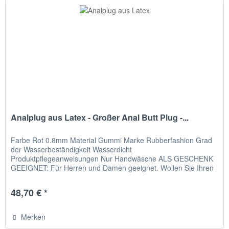
Analplug aus Latex - Großer Anal Butt Plug -...
Farbe Rot 0.8mm Material Gummi Marke Rubberfashion Grad
der Wasserbeständigkeit Wasserdicht
Produktpflegeanweisungen Nur Handwäsche ALS GESCHENK
GEEIGNET: Für Herren und Damen geeignet. Wollen Sie Ihren
Mann überraschen? Ihr Mann ist ein...
48,70 € *
Merken