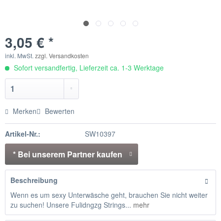
3,05 € *
inkl. MwSt.
zzgl. Versandkosten
Sofort versandfertig, Lieferzeit ca. 1-3 Werktage
Merken
Bewerten
Artikel-Nr.:
SW10397
* Bei unserem Partner kaufen
Beschreibung
Wenn es um sexy Unterwäsche geht, brauchen Sie nicht weiter
zu suchen! Unsere Fulidngzg Strings...
mehr