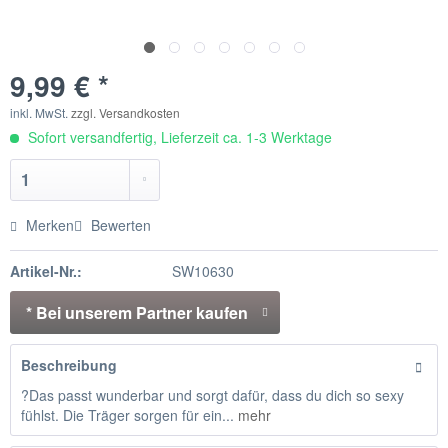
9,99 € *
inkl. MwSt.
zzgl. Versandkosten
Sofort versandfertig, Lieferzeit ca. 1-3 Werktage
Merken
Bewerten
Artikel-Nr.:
SW10630
* Bei unserem Partner kaufen
Beschreibung
?Das passt wunderbar und sorgt dafür, dass du dich so sexy
fühlst. Die Träger sorgen für ein...
mehr