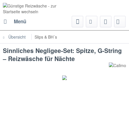
Menü
Übersicht
Slips & BH´s
Sinnliches Negligee-Set: Spitze, G-String
– Reizwäsche für Nächte