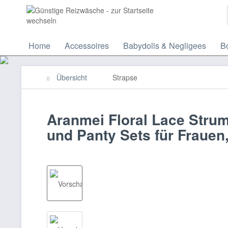
Home
Accessoires
Babydolls & Negligees
Bo
Übersicht
Strapse
Aranmei Floral Lace Stru
und Panty Sets für Frauen