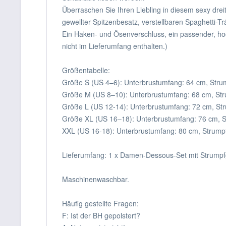
Überraschen Sie Ihren Liebling in diesem sexy dre
gewellter Spitzenbesatz, verstellbaren Spaghetti-Tr
Ein Haken- und Ösenverschluss, ein passender, hoc
nicht im Lieferumfang enthalten.)
Größentabelle:
Größe S (US 4–6): Unterbrustumfang: 64 cm, Stru
Größe M (US 8–10): Unterbrustumfang: 68 cm, Str
Größe L (US 12-14): Unterbrustumfang: 72 cm, St
Größe XL (US 16–18): Unterbrustumfang: 76 cm, 
XXL (US 16-18): Unterbrustumfang: 80 cm, Strump
Lieferumfang: 1 x Damen-Dessous-Set mit Strumpfgü
Maschinenwaschbar.
Häufig gestellte Fragen:
F: Ist der BH gepolstert?