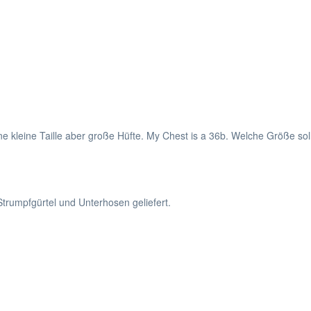
ine kleine Taille aber große Hüfte. My Chest is a 36b. Welche Größe s
 Strumpfgürtel und Unterhosen geliefert.