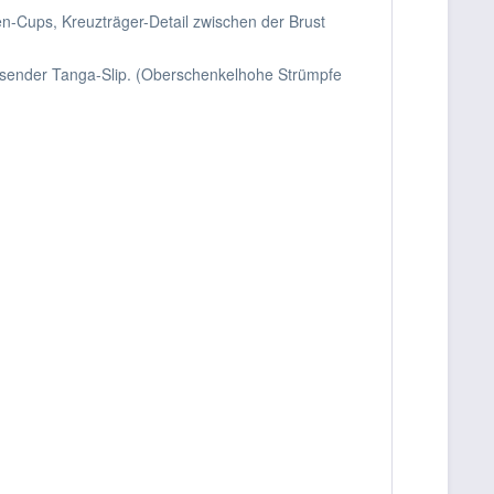
en-Cups, Kreuzträger-Detail zwischen der Brust
passender Tanga-Slip. (Oberschenkelhohe Strümpfe