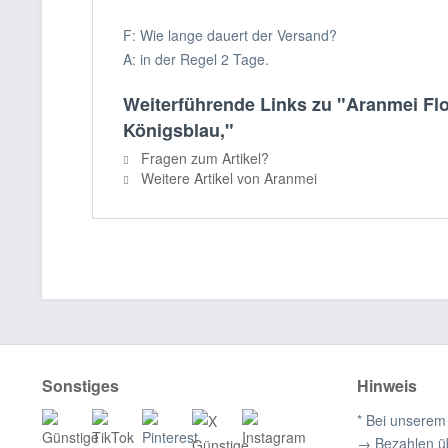
F: Wie lange dauert der Versand?
A: in der Regel 2 Tage.
Weiterführende Links zu "Aranmei Flo
Königsblau,"
Fragen zum Artikel?
Weitere Artikel von Aranmei
Sonstiges
Hinweis
* Bei unserem
→ Bezahlen ü