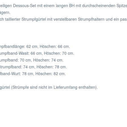
iteiligen Dessous-Set mit einem langen BH mit durchscheinenden Spitz
ägern.
h taillierter Strumpfgürtel mit verstellbaren Strumpfhaltern und ein 
mpfbandlänge: 62 cm, Höschen: 66 cm.
umpfband-Wasit: 66 cm, Höschen: 70 cm.
rumpfband: 70 cm, Höschen: 74 cm.
Strumpfband: 74 cm, Höschen: 78 cm.
fband-Wurt: 78 cm, Höschen: 82 cm.
rtel (Strümpfe sind nicht im Lieferumfang enthalten).