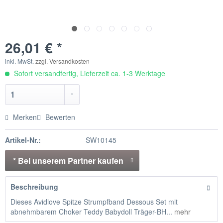
26,01 € *
inkl. MwSt.
zzgl. Versandkosten
Sofort versandfertig, Lieferzeit ca. 1-3 Werktage
Merken
Bewerten
Artikel-Nr.:
SW10145
* Bei unserem Partner kaufen
Beschreibung
Dieses Avidlove Spitze Strumpfband Dessous Set mit
abnehmbarem Choker Teddy Babydoll Träger-BH...
mehr