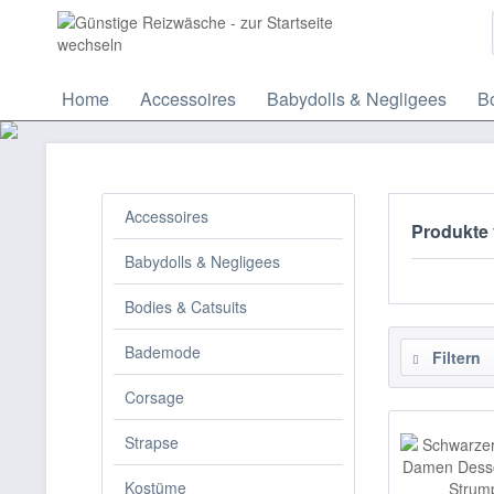
Home
Accessoires
Babydolls & Negligees
Bo
Accessoires
Produkte
Babydolls & Negligees
Bodies & Catsuits
Bademode
Filtern
Corsage
Strapse
Kostüme