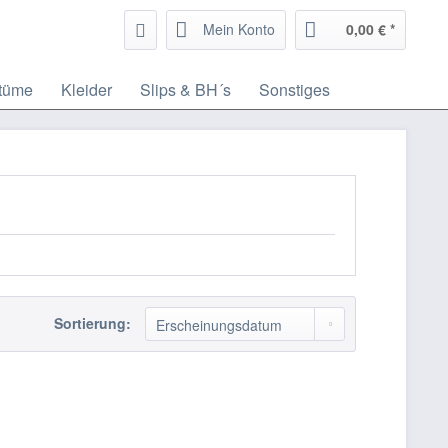
Mein Konto
0,00 € *
tüme
Kleider
Slips & BH´s
Sonstiges
Sortierung: