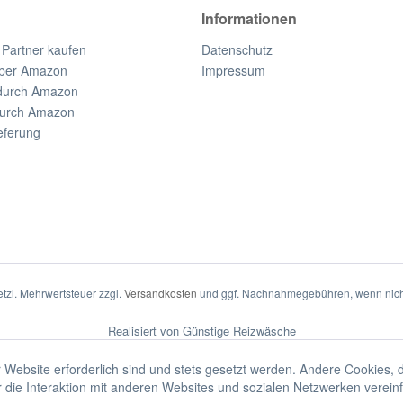
Informationen
 Partner kaufen
Datenschutz
ber Amazon
Impressum
durch Amazon
durch Amazon
eferung
setzl. Mehrwertsteuer zzgl.
Versandkosten
und ggf. Nachnahmegebühren, wenn nich
Realisiert von Günstige Reizwäsche
 Website erforderlich sind und stets gesetzt werden. Andere Cookies, 
die Interaktion mit anderen Websites und sozialen Netzwerken vereinf