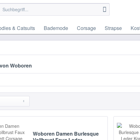
dies & Catsuits
Bademode
Corsage
Strapse
Kos
 von Woboren
Woboren Damen Burlesque
Vollbrust Faux Leder...