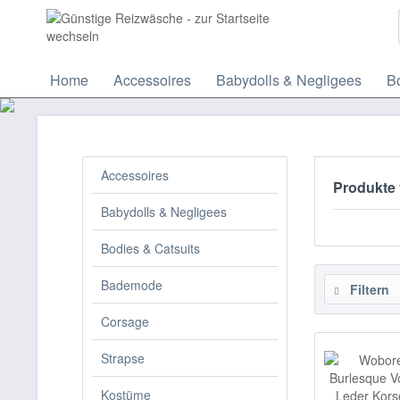
Home
Accessoires
Babydolls & Negligees
Bo
Accessoires
Produkte
Babydolls & Negligees
Bodies & Catsuits
Bademode
Filtern
Corsage
Strapse
Kostüme