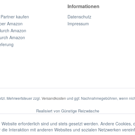
Informationen
 Partner kaufen
Datenschutz
ber Amazon
Impressum
durch Amazon
durch Amazon
eferung
setzl. Mehrwertsteuer zzgl.
Versandkosten
und ggf. Nachnahmegebühren, wenn nich
Realisiert von Günstige Reizwäsche
 Website erforderlich sind und stets gesetzt werden. Andere Cookies, 
die Interaktion mit anderen Websites und sozialen Netzwerken vereinf